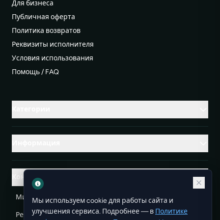
Для бизнеса
Публичная оферта
Политика возвратов
Реквизиты исполнителя
Условия использования
Помощь / FAQ
Категории
Информация
Контакты
Михаленко Руслан Леонидович, УНП ЕА3732804
Мы используем cookie для работы сайта и
улучшения сервиса. Подробнее — в
Политике
Республика Беларусь
info@doit.by