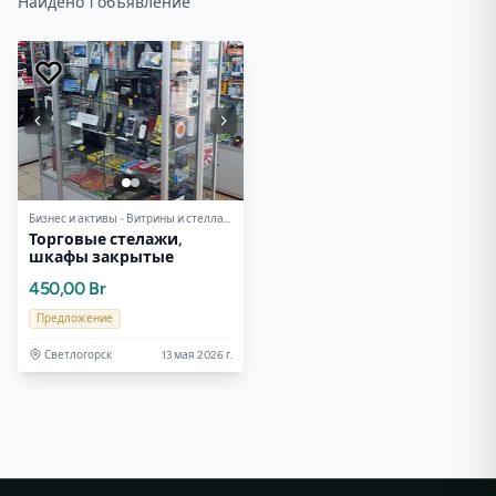
Найдено 1 объявление
Бизнес и активы - Витрины и стеллажи торговые
Торговые стелажи,
шкафы закрытые
450,00 Br
Предложение
Светлогорск
13 мая 2026 г.