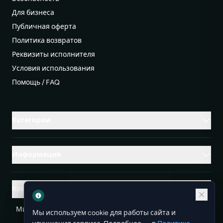
Для бизнеса
Публичная оферта
Политика возвратов
Реквизиты исполнителя
Условия использования
Помощь / FAQ
Категории
Информация
Контакты
Михаленко Руслан Леонидович, УНП ЕА3732804
Мы используем cookie для работы сайта и