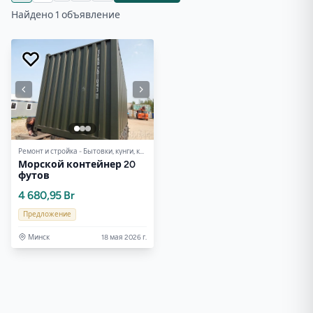
Найдено 1 объявление
Ремонт и стройка - Бытовки, кунги, контейнеры
Морской контейнер 20
футов
4 680,95 Br
Предложение
Минск
18 мая 2026 г.