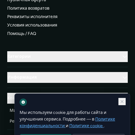
Политика возвратов
Реквизиты исполнителя
Условия использования
Помощь / FAQ
Категории
Информация
Контакты
Михаленко Руслан Леонидович, УНП ЕА3732804
Мы используем cookie для работы сайта и
улучшения сервиса. Подробнее — в
Политике
Республика Беларусь
info@doit.by
конфиденциальности
и
Политике cookie
.