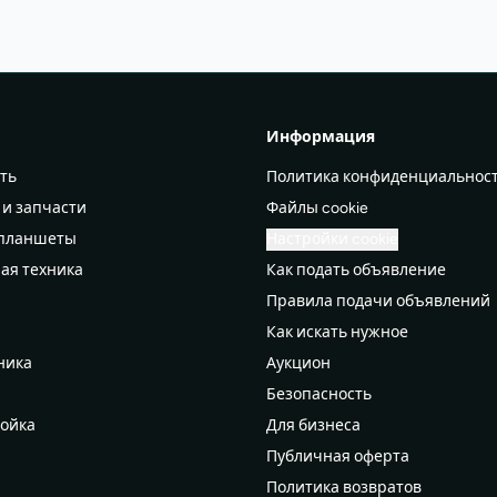
Информация
ть
Политика конфиденциальнос
 и запчасти
Файлы cookie
 планшеты
Настройки cookie
ая техника
Как подать объявление
Правила подачи объявлений
а
Как искать нужное
ника
Аукцион
Безопасность
ройка
Для бизнеса
Публичная оферта
Политика возвратов