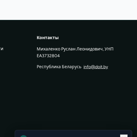
Контакты
ти
Михаленко Руслан Леонидович, УНП
ЕА3732804
Республика Беларусь
info@doit.by