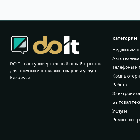
Категории
Недвижимос
Автотехника
DOIT - ваш универсальный онлайн-рынок
Телефоны и
для покупки и продажи товаров и услуг в
Компьютерн
Беларуси.
Работа
Электроник
Бытовая тех
Услуги
Ремонт и ст
Мебель
Всё для дома