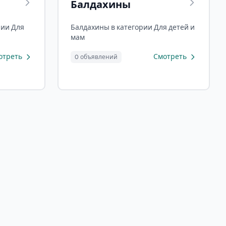
Балдахины
рии Для
Балдахины в категории Для детей и
мам
отреть
Смотреть
0 объявлений