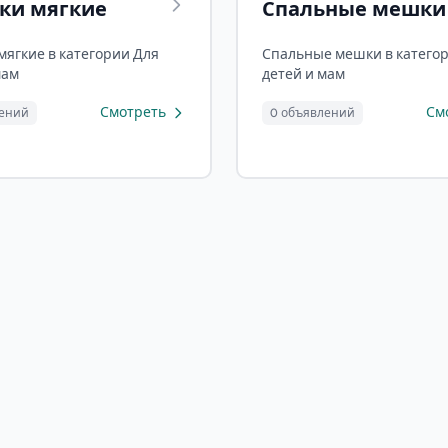
ки мягкие
Спальные мешки
мягкие в категории Для
Спальные мешки в катего
мам
детей и мам
Смотреть
См
лений
0 объявлений