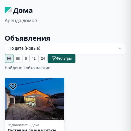
Дома
Аренда домов
Объявления
По дате (новые)
6
12
24
Фильтры
Найдено 1 объявление
Недвижимость - Дома
Гостевой дом на сутки