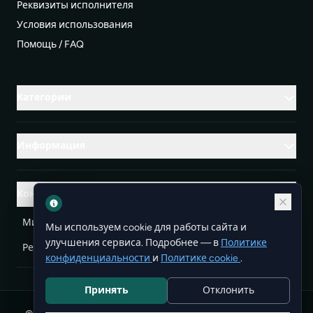
Реквизиты исполнителя
Условия использования
Помощь / FAQ
Категории
Информация
Контакты
Михаленко Руслан Леонидович, УНП ЕА3732804
Мы используем cookie для работы сайта и
улучшения сервиса. Подробнее — в
Политике
Республика Беларусь
info@doit.by
конфиденциальности
и
Политике cookie
.
Принять
Отклонить