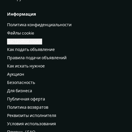
Информация
Политика конфиденциальности
Файлы cookie
Настройки cookie
Как подать объявление
Правила подачи объявлений
Как искать нужное
Аукцион
Безопасность
Для бизнеса
Публичная оферта
Политика возвратов
Реквизиты исполнителя
Условия использования