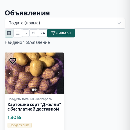
Объявления
По дате (новые)
6
12
24
Фильтры
Найдено 1 объявление
Продукты питания - Картофель
Картошка сорт ''Джелли''
с бесплатной доставкой
1,80 Br
Предложение