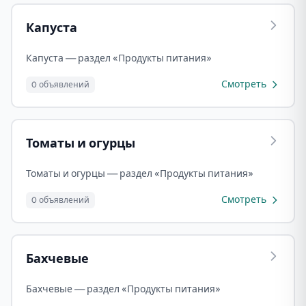
Капуста
Капуста — раздел «Продукты питания»
Смотреть
0 объявлений
Томаты и огурцы
Томаты и огурцы — раздел «Продукты питания»
Смотреть
0 объявлений
Бахчевые
Бахчевые — раздел «Продукты питания»