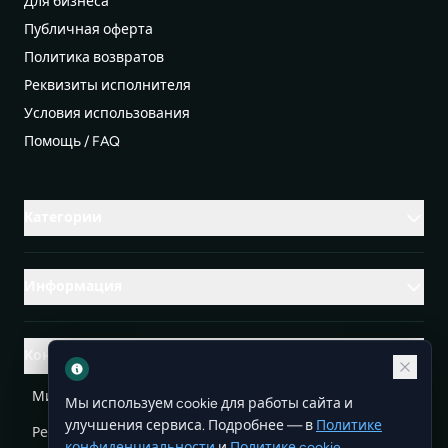
Для бизнеса
Публичная оферта
Политика возвратов
Реквизиты исполнителя
Условия использования
Помощь / FAQ
Категории
Информация
Контакты
Михаленко Руслан Леонидович, УНП ЕА3732804
Мы используем cookie для работы сайта и
улучшения сервиса. Подробнее — в
Политике
Республика Беларусь
info@doit.by
конфиденциальности
и
Политике cookie
.