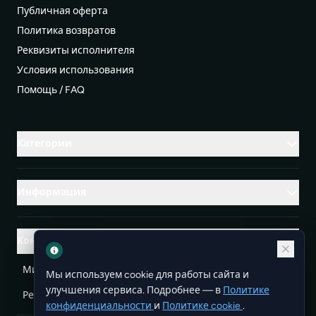
Публичная оферта
Политика возвратов
Реквизиты исполнителя
Условия использования
Помощь / FAQ
Категории
Информация
Контакты
Михаленко Руслан Леонидович, УНП ЕА3732804
Мы используем cookie для работы сайта и
улучшения сервиса. Подробнее — в
Политике
Республика Беларусь
info@doit.by
конфиденциальности
и
Политике cookie
.