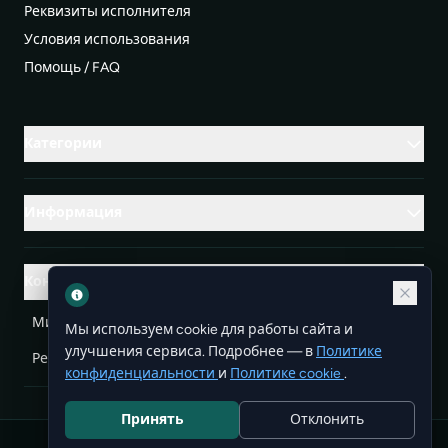
Реквизиты исполнителя
Условия использования
Помощь / FAQ
Категории
Информация
Контакты
Михаленко Руслан Леонидович, УНП ЕА3732804
Мы используем cookie для работы сайта и
улучшения сервиса. Подробнее — в
Политике
Республика Беларусь
info@doit.by
конфиденциальности
и
Политике cookie
.
Принять
Отклонить