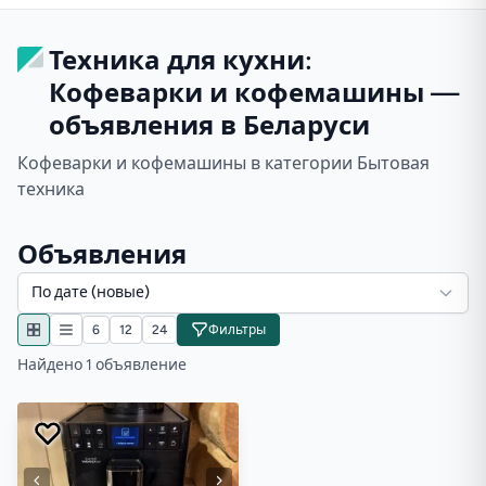
Техника для кухни:
Кофеварки и кофемашины —
объявления в Беларуси
Кофеварки и кофемашины в категории Бытовая
техника
Объявления
По дате (новые)
6
12
24
Фильтры
Найдено 1 объявление