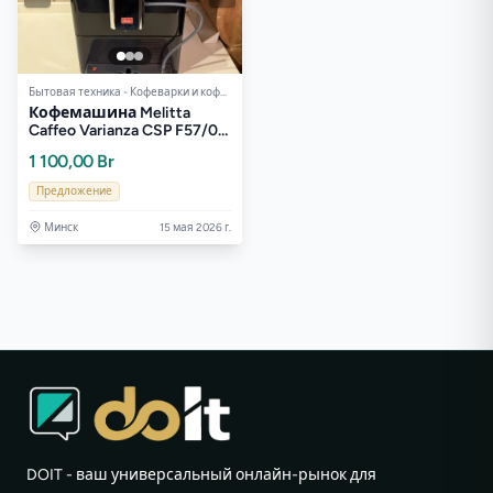
Бытовая техника - Кофеварки и кофемашины
Кофемашина Melitta
Caffeo Varianza CSP F57/0-
102
1 100,00 Br
Предложение
Минск
15 мая 2026 г.
DOIT - ваш универсальный онлайн-рынок для