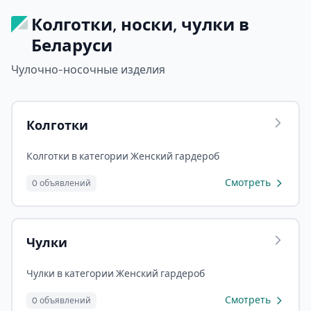
Колготки, носки, чулки в
Беларуси
Чулочно-носочные изделия
Колготки
Колготки в категории Женский гардероб
Смотреть
0 объявлений
Чулки
Чулки в категории Женский гардероб
Смотреть
0 объявлений