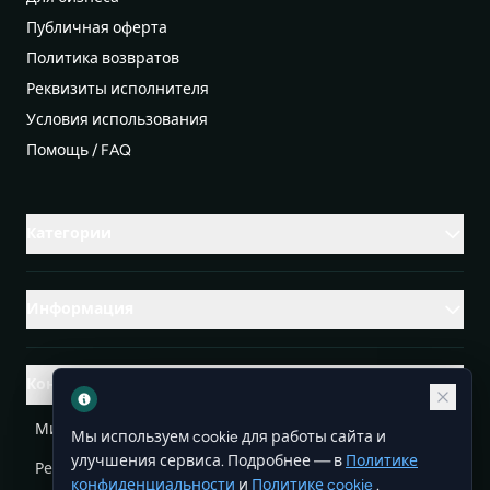
Публичная оферта
Политика возвратов
Реквизиты исполнителя
Условия использования
Помощь / FAQ
Категории
Информация
Контакты
Михаленко Руслан Леонидович, УНП ЕА3732804
Мы используем cookie для работы сайта и
улучшения сервиса. Подробнее — в
Политике
Республика Беларусь
info@doit.by
конфиденциальности
и
Политике cookie
.