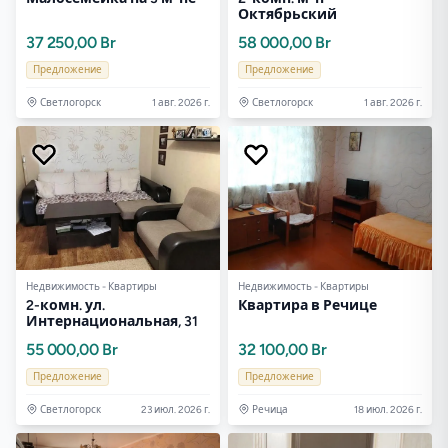
Октябрьский
37 250,00 Br
58 000,00 Br
Предложение
Предложение
Светлогорск
1 авг. 2026 г.
Светлогорск
1 авг. 2026 г.
Недвижимость - Квартиры
Недвижимость - Квартиры
2-комн. ул.
Квартира в Речице
Интернациональная, 31
55 000,00 Br
32 100,00 Br
Предложение
Предложение
Светлогорск
23 июл. 2026 г.
Речица
18 июл. 2026 г.