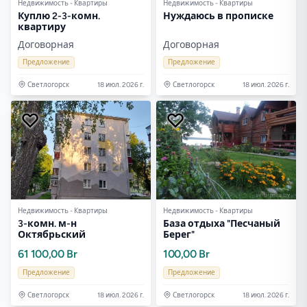
Недвижимость - Квартиры
Недвижимость - Квартиры
Куплю 2-3-комн.
Нуждаюсь в прописке
квартиру
Договорная
Договорная
Предложение
Предложение
Светлогорск
18 июл. 2026 г.
Светлогорск
18 июл. 2026 г.
Недвижимость - Квартиры
Недвижимость - Квартиры
3-комн. м-н
База отдыха "Песчаный
Октябрьский
Берег"
61 100,00 Br
100,00 Br
Предложение
Предложение
Светлогорск
18 июл. 2026 г.
Светлогорск
18 июл. 2026 г.