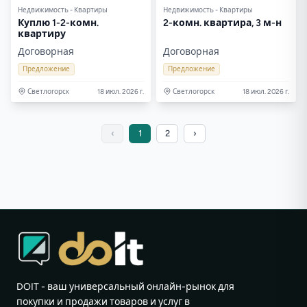
Недвижимость - Квартиры
Недвижимость - Квартиры
Куплю 1-2-комн.
2-комн. квартира, 3 м-н
квартиру
Договорная
Договорная
Предложение
Предложение
Светлогорск
18 июл. 2026 г.
Светлогорск
18 июл. 2026 г.
‹
1
2
›
DOIT - ваш универсальный онлайн-рынок для
покупки и продажи товаров и услуг в