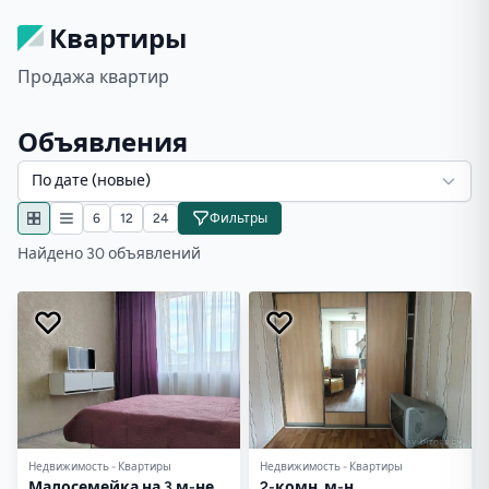
Квартиры
Продажа квартир
Объявления
По дате (новые)
6
12
24
Фильтры
Найдено 30 объявлений
Недвижимость - Квартиры
Недвижимость - Квартиры
Малосемейка на 3 м-не
2-комн. м-н