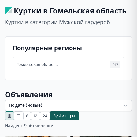
Куртки в Гомельская область
Куртки в категории Мужской гардероб
Популярные регионы
Гомельская область
917
Объявления
По дате (новые)
6
12
24
Фильтры
Найдено 9 объявлений