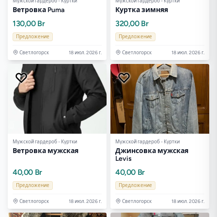
Мужской гардероб - Куртки
Мужской гардероб - Куртки
Ветровка Puma
Куртка зимняя
130,00 Br
320,00 Br
Предложение
Предложение
Светлогорск
18 июл. 2026 г.
Светлогорск
18 июл. 2026 г.
Мужской гардероб - Куртки
Мужской гардероб - Куртки
Ветровка мужская
Джинсовка мужская
Levis
40,00 Br
40,00 Br
Предложение
Предложение
Светлогорск
18 июл. 2026 г.
Светлогорск
18 июл. 2026 г.