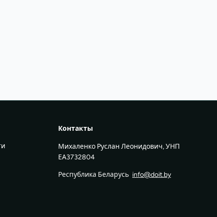
Контакты
ти
Михаленко Руслан Леонидович, УНП
ЕА3732804
Республика Беларусь
info@doit.by