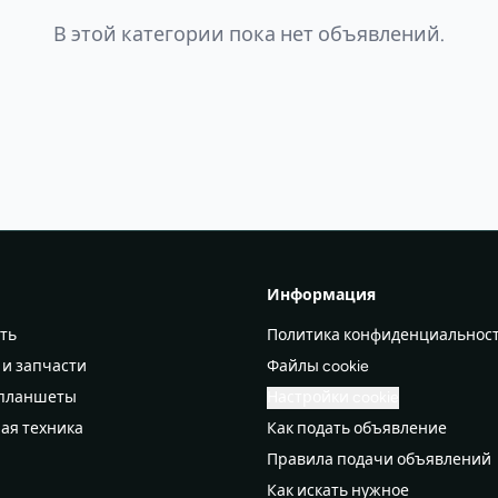
В этой категории пока нет объявлений.
Информация
ть
Политика конфиденциальнос
 и запчасти
Файлы cookie
 планшеты
Настройки cookie
ая техника
Как подать объявление
Правила подачи объявлений
а
Как искать нужное