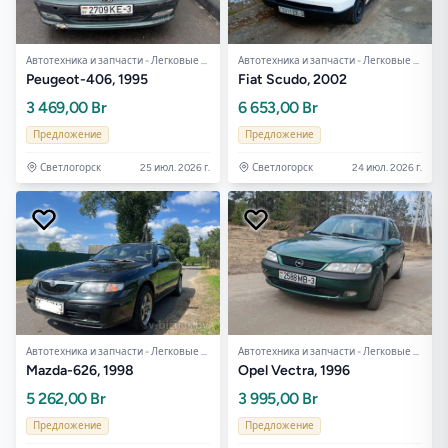
Автотехника и запчасти - Легковые авто
Автотехника и запчасти - Легковые авто
Peugeot-406, 1995
Fiat Scudo, 2002
3 469,00 Br
6 653,00 Br
Предложение
Предложение
Светлогорск
25 июл. 2026 г.
Светлогорск
24 июл. 2026 г.
Автотехника и запчасти - Легковые авто
Автотехника и запчасти - Легковые авто
Mazda-626, 1998
Opel Vectra, 1996
5 262,00 Br
3 995,00 Br
Предложение
Предложение