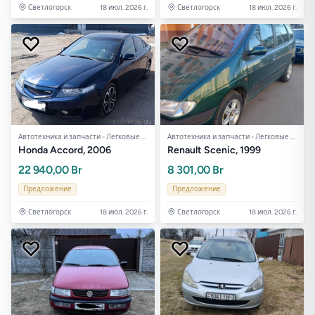
Светлогорск
18 июл. 2026 г.
Светлогорск
18 июл. 2026 г.
Автотехника и запчасти - Легковые авто
Автотехника и запчасти - Легковые авто
Honda Accord, 2006
Renault Scenic, 1999
22 940,00 Br
8 301,00 Br
Предложение
Предложение
Светлогорск
18 июл. 2026 г.
Светлогорск
18 июл. 2026 г.