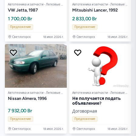
Автотехника и запчасти - Легковые авто
Автотехника и запчасти - Легковые авто
VW Jetta, 1987
Mitsubishi Lancer, 1992
1 700,00 Br
2 833,00 Br
Предложение
Предложение
Светлогорск
18 июл. 2026 г.
Светлогорск
18 июл. 2026 г.
Автотехника и запчасти - Легковые авто
Автотехника и запчасти - Легковые авто
Nissan Almera, 1996
Не получается подать
объявление?
7 932,00 Br
Договорная
Предложение
Предложение
Светлогорск
18 июл. 2026 г.
Светлогорск
18 июл. 2026 г.