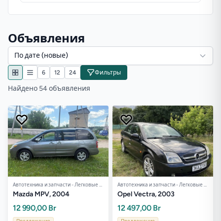
Объявления
По дате (новые)
6
12
24
Фильтры
Найдено 54 объявления
Автотехника и запчасти - Легковые авто
Автотехника и запчасти - Легковые авто
Mazda MPV, 2004
Opel Vectra, 2003
12 990,00 Br
12 497,00 Br