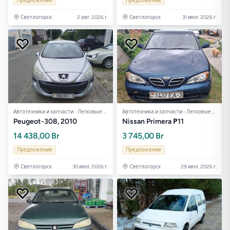
Предложение
Предложение
Светлогорск
2 авг. 2026 г.
Светлогорск
31 июл. 2026 г.
Автотехника и запчасти - Легковые авто
Автотехника и запчасти - Легковые авто
Peugeot-308, 2010
Nissan Primera Р11
14 438,00 Br
3 745,00 Br
Предложение
Предложение
Светлогорск
30 июл. 2026 г.
Светлогорск
29 июл. 2026 г.