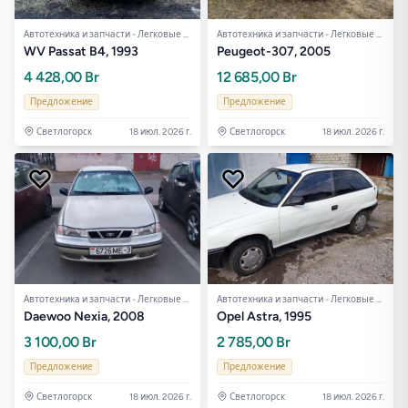
Автотехника и запчасти - Легковые авто
Автотехника и запчасти - Легковые авто
WV Passat B4, 1993
Peugeot-307, 2005
4 428,00 Br
12 685,00 Br
Предложение
Предложение
Светлогорск
18 июл. 2026 г.
Светлогорск
18 июл. 2026 г.
Автотехника и запчасти - Легковые авто
Автотехника и запчасти - Легковые авто
Daewoo Nexia, 2008
Opel Astra, 1995
3 100,00 Br
2 785,00 Br
Предложение
Предложение
Светлогорск
18 июл. 2026 г.
Светлогорск
18 июл. 2026 г.