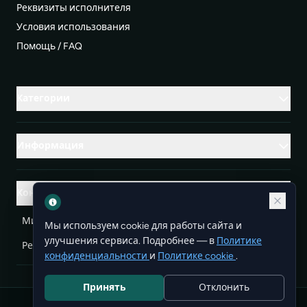
Реквизиты исполнителя
Условия использования
Помощь / FAQ
Категории
Информация
Контакты
Михаленко Руслан Леонидович, УНП ЕА3732804
Мы используем cookie для работы сайта и
улучшения сервиса. Подробнее — в
Политике
Республика Беларусь
info@doit.by
конфиденциальности
и
Политике cookie
.
Принять
Отклонить