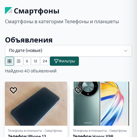
Смартфоны
Смартфоны в категории Телефоны и планшеты
Объявления
По дате (новые)
6
12
24
Фильтры
Найдено 40 объявлений
Телефоны и планшеты - Смартфоны
Телефоны и планшеты - Смартфоны
Телефон IPhone 13
Телефон Honor X9B