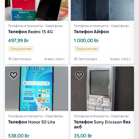
Телефоны и планшеты - Смартфоны
Телефоны и планшеты - Смартфоны
Телефон Redmi 15 4G
Телефон Айфон
497,99 Br
1 000,00 Br
Предложение
Предложение
Светлогорск
18 июл. 2026 г.
Светлогорск
18 июл. 2026 г.
Телефоны и планшеты - Смартфоны
Телефоны и планшеты - Смартфоны
Телефон Honor 50 Lite
Телефон Sony Ericsson без
акб
538,00 Br
35,00 Br