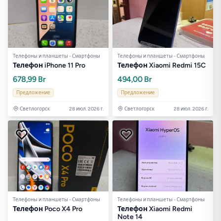
Телефоны и планшеты - Смартфоны
Телефоны и планшеты - Смартфоны
Телефон iPhone 11 Pro
Телефон Xiaomi Redmi 15C
678,99 Br
494,00 Br
Предложение
Предложение
Светлогорск
28 июл. 2026 г.
Светлогорск
28 июл. 2026 г.
Телефоны и планшеты - Смартфоны
Телефоны и планшеты - Смартфоны
Телефон Poco X4 Pro
Телефон Xiaomi Redmi
Note 14