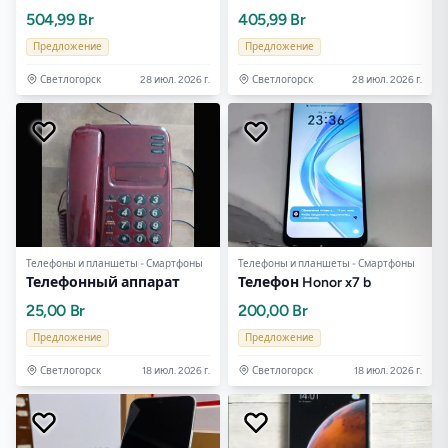
504,99 Br
405,99 Br
Предложение
Предложение
Светлогорск
28 июл. 2026 г.
Светлогорск
28 июл. 2026 г.
Телефоны и планшеты - Смартфоны
Телефоны и планшеты - Смартфоны
Телефонный аппарат
Телефон Honor x7 b
25,00 Br
200,00 Br
Предложение
Предложение
Светлогорск
18 июл. 2026 г.
Светлогорск
18 июл. 2026 г.