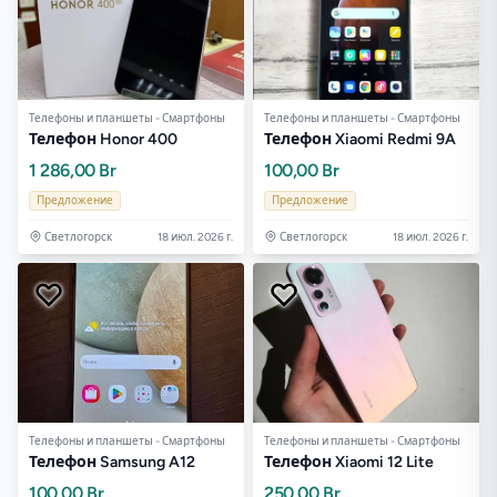
Телефоны и планшеты - Смартфоны
Телефоны и планшеты - Смартфоны
Телефон Honor 400
Телефон Xiaomi Redmi 9A
1 286,00 Br
100,00 Br
Предложение
Предложение
Светлогорск
18 июл. 2026 г.
Светлогорск
18 июл. 2026 г.
Телефоны и планшеты - Смартфоны
Телефоны и планшеты - Смартфоны
Телефон Samsung A12
Телефон Xiaomi 12 Lite
100,00 Br
250,00 Br