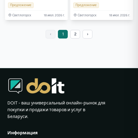
Предложение
Предложение
Светлогорск
18 июл. 2026 г.
Светлогорск
18 июл. 2026 г.
‹
1
2
›
DOIT - ваш универсальный онлайн-рынок для
покупки и продажи товаров и услуг в
Беларуси.
Информация