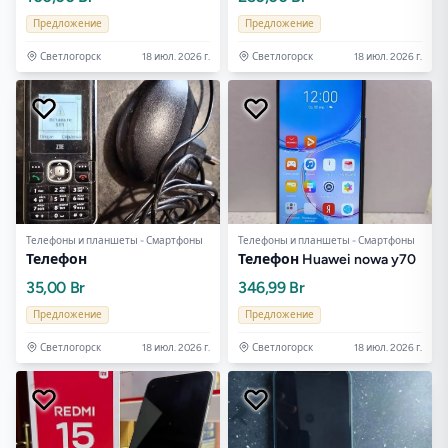
Предложение
Предложение
Светлогорск
18 июл. 2026 г.
Светлогорск
18 июл. 2026 г.
Телефоны и планшеты - Смартфоны
Телефоны и планшеты - Смартфоны
Телефон
Телефон Huawei nowa y70
35,00 Br
346,99 Br
Предложение
Предложение
Светлогорск
18 июл. 2026 г.
Светлогорск
18 июл. 2026 г.