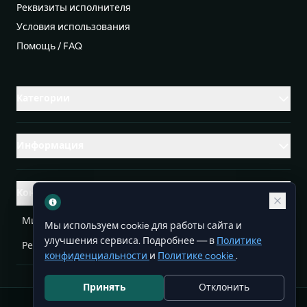
Реквизиты исполнителя
Условия использования
Помощь / FAQ
Категории
Информация
Контакты
Михаленко Руслан Леонидович, УНП ЕА3732804
Мы используем cookie для работы сайта и
улучшения сервиса. Подробнее — в
Политике
Республика Беларусь
info@doit.by
конфиденциальности
и
Политике cookie
.
Принять
Отклонить