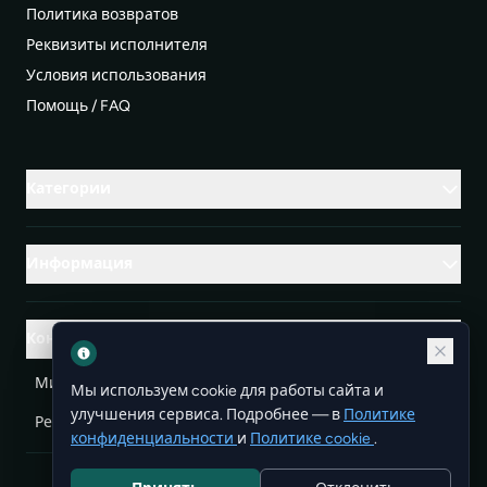
Политика возвратов
Реквизиты исполнителя
Условия использования
Помощь / FAQ
Категории
Информация
Контакты
Михаленко Руслан Леонидович, УНП ЕА3732804
Мы используем cookie для работы сайта и
улучшения сервиса. Подробнее — в
Политике
Республика Беларусь
info@doit.by
конфиденциальности
и
Политике cookie
.