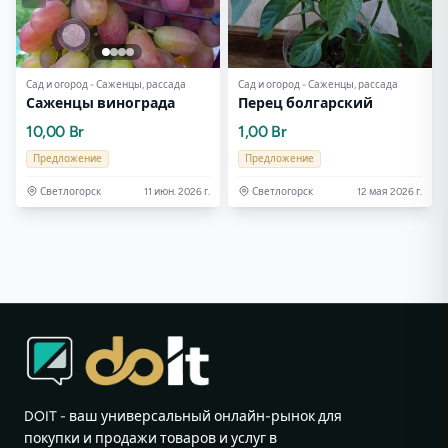
Сад и огород - Саженцы, рассада
Сад и огород - Саженцы, рассада
Саженцы винограда
Перец болгарский
10,00 Br
1,00 Br
Предложение
Предложение
Светлогорск
11 июн. 2026 г.
Светлогорск
12 мая 2026 г.
DOIT - ваш универсальный онлайн-рынок для
покупки и продажи товаров и услуг в