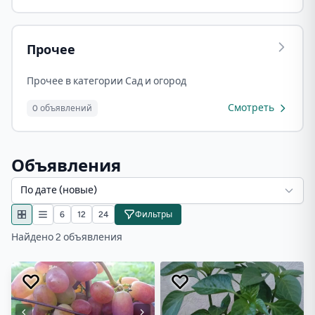
Прочее
Прочее в категории Сад и огород
Смотреть
0 объявлений
Объявления
По дате (новые)
6
12
24
Фильтры
Найдено 2 объявления