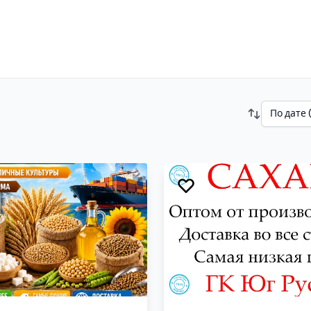
По дате 