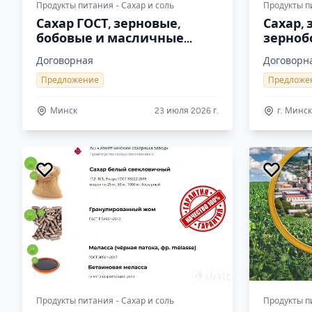
Продукты питания - Сахар и соль
Продукты п
Сахар ГОСТ, зерновые,
Сахар,
бобовые и масличные
зерноб
культуры оптом
культу
Договорная
Договорн
Предложение
Предложе
Минск
23 июля 2026 г.
г. Минск
Продукты питания - Сахар и соль
Продукты п