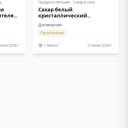
ь
Продукты питания - Сахар и соль
ки
Сахар белый
ителя
кристаллический
свекловичный ТС2 от
Договорная
производителя
Предложение
июня 2026 г.
г. Минск
17 июня 2026 г.