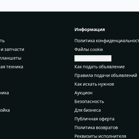
Информация
ть
Политика конфиденциальнос
 и запчасти
Файлы cookie
 планшеты
Настройки cookie
ая техника
Как подать объявление
Правила подачи объявлений
а
Как искать нужное
ника
Аукцион
Безопасность
ройка
Для бизнеса
Публичная оферта
Политика возвратов
дероб
Реквизиты исполнителя