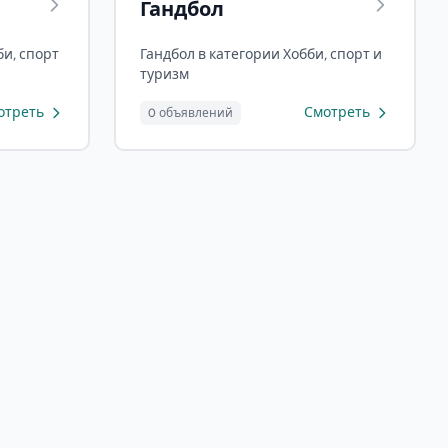
Гандбол
би, спорт
Гандбол в категории Хобби, спорт и
туризм
отреть
Смотреть
0 объявлений