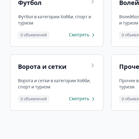
Футбол
Волей
Футбол в категории Хобби, спорт и
Волейбол
туризм
и туризм
Смотреть
0 объявлений
0 объяв
Ворота и сетки
Проч
Ворота и сетки в категории Хобби,
Прочее в
спорт и туризм
туризм
Смотреть
0 объявлений
0 объяв