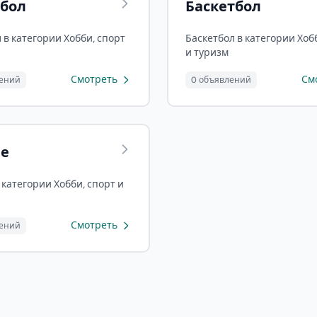
бол
Баскетбол
 в категории Хобби, спорт
Баскетбол в категории Хоб
и туризм
Смотреть
См
лений
0 объявлений
ее
 категории Хобби, спорт и
Смотреть
лений