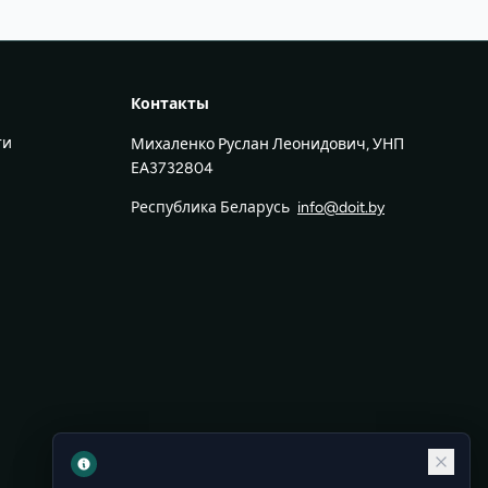
Контакты
ти
Михаленко Руслан Леонидович, УНП
ЕА3732804
Республика Беларусь
info@doit.by