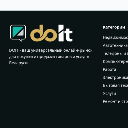
Категории
Недвижимос
Автотехника
DOIT - ваш универсальный онлайн-рынок
Телефоны и
для покупки и продажи товаров и услуг в
Компьютерн
Беларуси.
Работа
Электроник
Бытовая тех
Услуги
Ремонт и ст
Мебель
Всё для дома
Женский гар