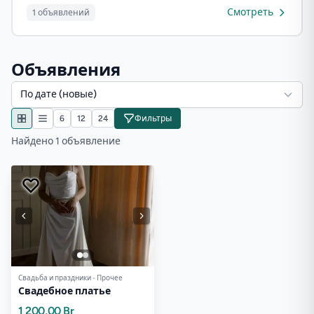
Смотреть
1 объявлений
Объявления
По дате (новые)
6
12
24
Фильтры
Найдено 1 объявление
Свадьба и праздники - Прочее
Свадебное платье
1 200,00 Br