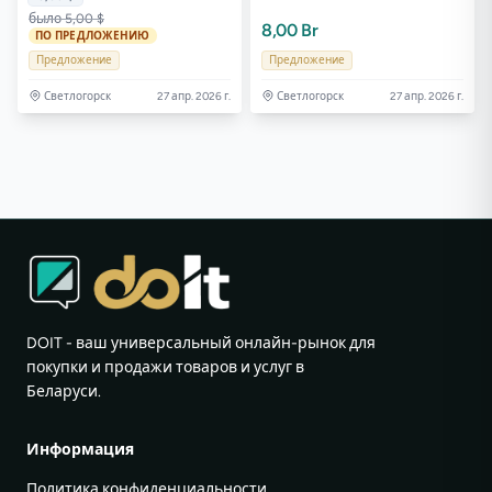
было 5,00 $
8,00 Br
ПО ПРЕДЛОЖЕНИЮ
Предложение
Предложение
Светлогорск
27 апр. 2026 г.
Светлогорск
27 апр. 2026 г.
DOIT - ваш универсальный онлайн-рынок для
покупки и продажи товаров и услуг в
Беларуси.
Информация
Политика конфиденциальности