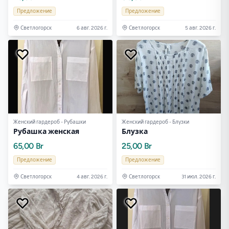
Предложение
Предложение
Светлогорск
6 авг. 2026 г.
Светлогорск
5 авг. 2026 г.
Женский гардероб - Рубашки
Женский гардероб - Блузки
Рубашка женская
Блузка
65,00 Br
25,00 Br
Предложение
Предложение
Светлогорск
4 авг. 2026 г.
Светлогорск
31 июл. 2026 г.