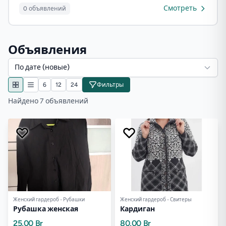
Смотреть
0 объявлений
Объявления
По дате (новые)
6
12
24
Фильтры
Найдено 7 объявлений
Женский гардероб - Рубашки
Женский гардероб - Свитеры
Рубашка женская
Кардиган
25,00 Br
80,00 Br