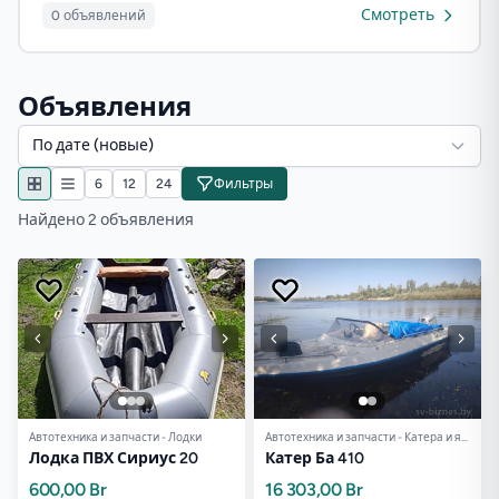
Смотреть
0 объявлений
Объявления
По дате (новые)
6
12
24
Фильтры
Найдено 2 объявления
Автотехника и запчасти - Лодки
Автотехника и запчасти - Катера и яхты
Лодка ПВХ Сириус 20
Катер Ба 410
600,00 Br
16 303,00 Br