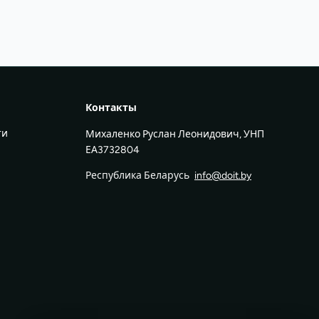
Контакты
ти
Михаленко Руслан Леонидович, УНП
ЕА3732804
Республика Беларусь
info@doit.by