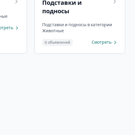
Подставки и
подносы
тные
Подставки и подносы в категории
отреть
Животные
Смотреть
0 объявлений