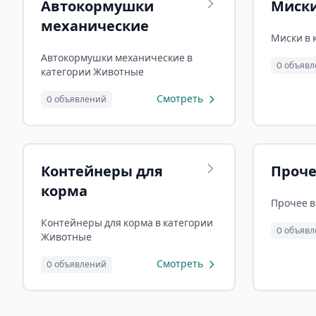
Автокормушки
Миск
механические
Миски в 
Автокормушки механические в
0 объяв
категории Животные
Смотреть
0 объявлений
Контейнеры для
Проч
корма
Прочее в
Контейнеры для корма в категории
0 объяв
Животные
Смотреть
0 объявлений