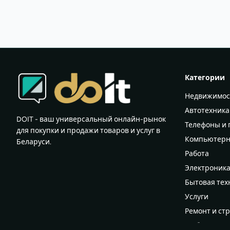
Категории
Недвижимос
Автотехника
DOIT - ваш универсальный онлайн-рынок
Телефоны и
для покупки и продажи товаров и услуг в
Компьютерн
Беларуси.
Работа
Электроник
Бытовая тех
Услуги
Ремонт и ст
Мебель