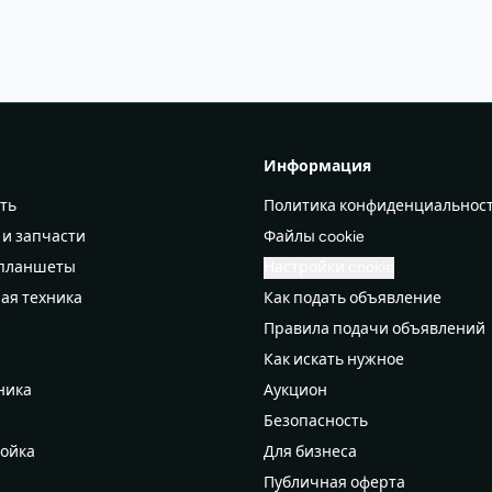
Информация
ть
Политика конфиденциальнос
 и запчасти
Файлы cookie
 планшеты
Настройки cookie
ая техника
Как подать объявление
Правила подачи объявлений
а
Как искать нужное
ника
Аукцион
Безопасность
ройка
Для бизнеса
Публичная оферта