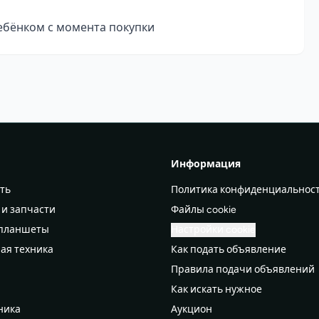
ебёнком с момента покупки
Информация
ть
Политика конфиденциальнос
 и запчасти
Файлы cookie
 планшеты
Настройки cookie
ая техника
Как подать объявление
Правила подачи объявлений
а
Как искать нужное
ника
Аукцион