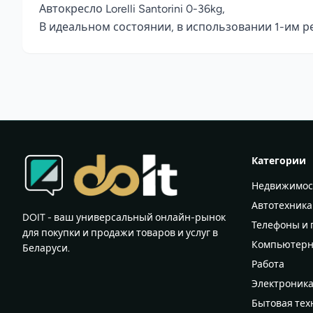
Автокресло Lorelli Santorini 0-36kg,

В идеальном состоянии, в использовании 1-им р
Категории
Недвижимос
Автотехника
DOIT - ваш универсальный онлайн-рынок
Телефоны и
для покупки и продажи товаров и услуг в
Компьютерн
Беларуси.
Работа
Электроник
Бытовая тех