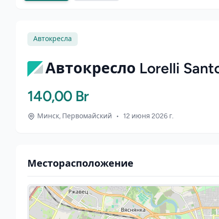
Автокресла
Автокресло Lorelli Santo
140,00 Br
Минск, Первомайский
•
12 июня 2026 г.
Месторасположение