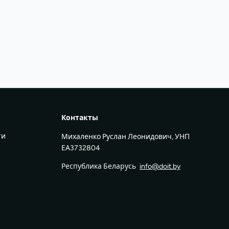
Контакты
ти
Михаленко Руслан Леонидович, УНП
ЕА3732804
Республика Беларусь
info@doit.by