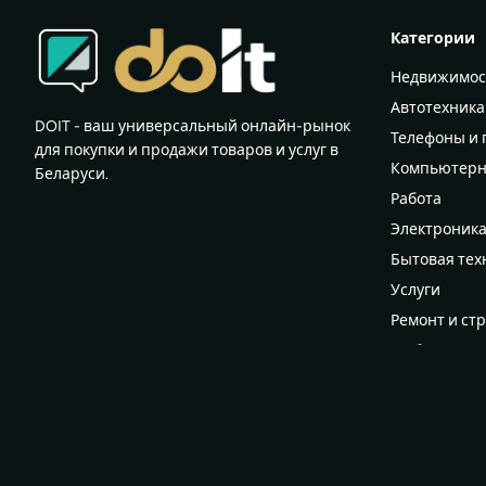
Категории
Недвижимос
Автотехника
DOIT - ваш универсальный онлайн-рынок
Телефоны и
для покупки и продажи товаров и услуг в
Компьютерн
Беларуси.
Работа
Электроник
Бытовая тех
Услуги
Ремонт и ст
Мебель
Всё для дома
Женский гар
Мужской га
Для детей и