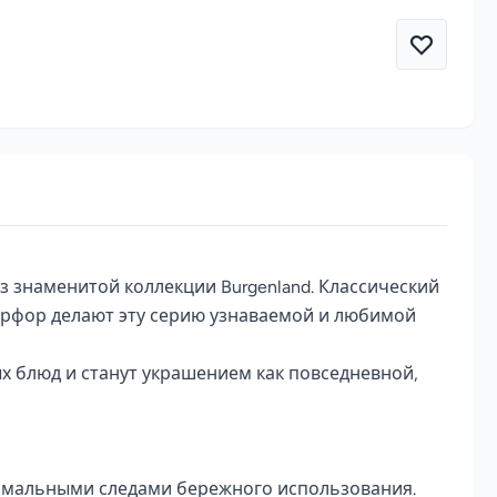
з знаменитой коллекции Burgenland. Классический 
рфор делают эту серию узнаваемой и любимой 
х блюд и станут украшением как повседневной, 
имальными следами бережного использования.
