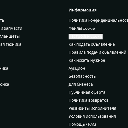
Информация
ть
Политика конфиденциальнос
 и запчасти
Файлы cookie
 планшеты
Настройки cookie
ая техника
Как подать объявление
Правила подачи объявлений
а
Как искать нужное
ника
Аукцион
Безопасность
ройка
Для бизнеса
Публичная оферта
Политика возвратов
дероб
Реквизиты исполнителя
рдероб
Условия использования
 мам
Помощь / FAQ