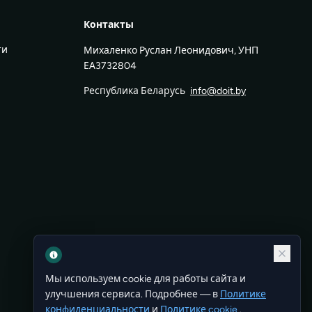
Контакты
ти
Михаленко Руслан Леонидович, УНП
ЕА3732804
Республика Беларусь
info@doit.by
Мы используем cookie для работы сайта и
улучшения сервиса. Подробнее — в
Политике
конфиденциальности
и
Политике cookie
.