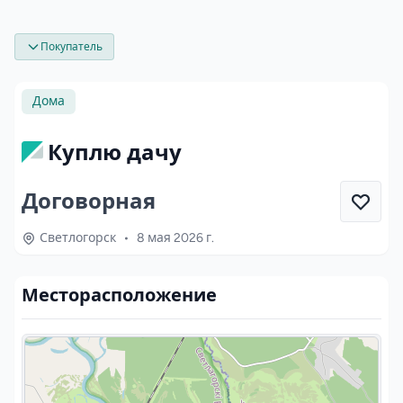
Покупатель
Дома
Куплю дачу
Договорная
Светлогорск
•
8 мая 2026 г.
Месторасположение