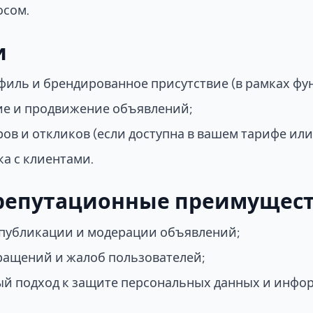
осом.
и
иль и брендированное присутствие (в рамках фу
е и продвижение объявлений;
ов и откликов (если доступна в вашем тарифе или
а с клиентами.
репутационные преимущес
публикации и модерации объявлений;
ращений и жалоб пользователей;
ый подход к защите персональных данных и инф