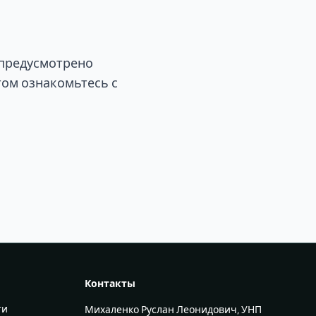
 предусмотрено
том ознакомьтесь с
Контакты
ти
Михаленко Руслан Леонидович, УНП