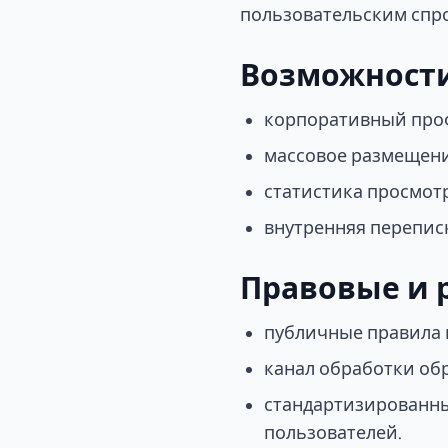
пользовательским спр
Возможност
корпоративный проф
массовое размещени
статистика просмотр
внутренняя переписк
Правовые и 
публичные правила 
канал обработки об
стандартизированн
пользователей.