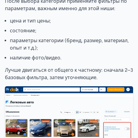
После выбора категории применяйте фильтры по
параметрам, важным именно для этой ниши:
цена и тип цены;
состояние;
параметры категории (бренд, размер, материал,
опыт и т.д.);
наличие фото/видео.
Лучше двигаться от общего к частному: сначала 2–3
базовых фильтра, затем уточняющие.