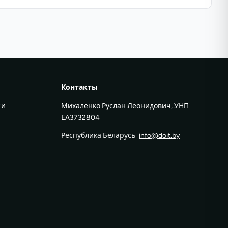
Контакты
ти
Михаленко Руслан Леонидович, УНП
ЕА3732804
Республика Беларусь
info@doit.by