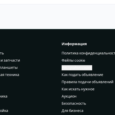
Информация
ть
Политика конфиденциальнос
 и запчасти
Файлы cookie
 планшеты
Настройки cookie
ая техника
Как подать объявление
Правила подачи объявлений
а
Как искать нужное
ника
Аукцион
Безопасность
ройка
Для бизнеса