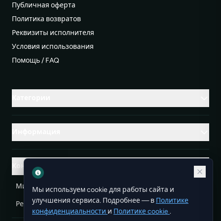
Публичная оферта
Политика возвратов
Реквизиты исполнителя
Условия использования
Помощь / FAQ
Категории
Информация
Контакты
Михаленко Руслан Леонидович, УНП ЕА3732804
Мы используем cookie для работы сайта и
улучшения сервиса. Подробнее — в
Политике
Республика Беларусь
info@doit.by
конфиденциальности
и
Политике cookie
.