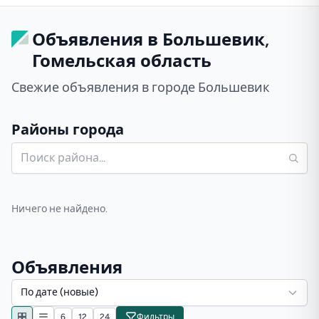
Объявления в Большевик,
Гомельская область
Свежие объявления в городе Большевик
Районы города
Ничего не найдено.
Объявления
По дате (новые)
6
12
24
Фильтры