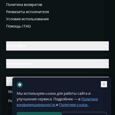
Политика возвратов
Реквизиты исполнителя
Условия использования
Помощь / FAQ
Категории
Информация
Контакты
Михаленко Руслан Леонидович, УНП ЕА3732804
Мы используем cookie для работы сайта и
улучшения сервиса. Подробнее — в
Политике
Республика Беларусь
info@doit.by
конфиденциальности
и
Политике cookie
.