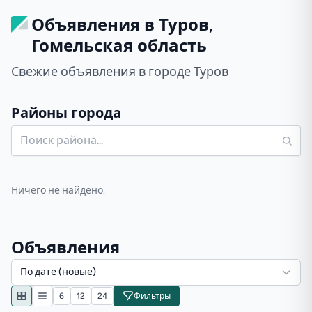
Объявления в Туров,
Гомельская область
Свежие объявления в городе Туров
Районы города
Ничего не найдено.
Объявления
По дате (новые)
6
12
24
Фильтры