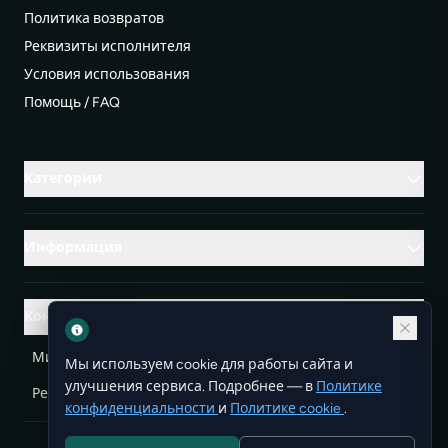
Политика возвратов
Реквизиты исполнителя
Условия использования
Помощь / FAQ
Категории
Информация
Контакты
Михаленко Руслан Леонидович, УНП ЕА3732804
Мы используем cookie для работы сайта и
улучшения сервиса. Подробнее — в
Политике
Республика Беларусь
info@doit.by
конфиденциальности
и
Политике cookie
.