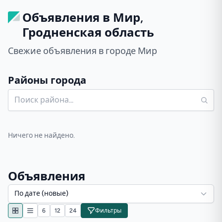
Объявления в Мир,
Гродненская область
Свежие объявления в городе Мир
Районы города
Ничего не найдено.
Объявления
По дате (новые)
6
12
24
Фильтры