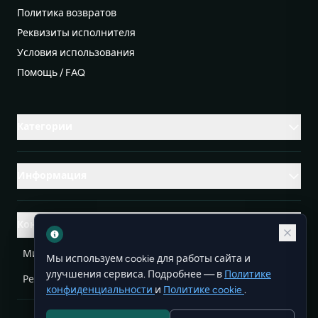
Политика возвратов
Реквизиты исполнителя
Условия использования
Помощь / FAQ
Категории
Информация
Контакты
Михаленко Руслан Леонидович, УНП ЕА3732804
Мы используем cookie для работы сайта и
улучшения сервиса. Подробнее — в
Политике
Республика Беларусь
info@doit.by
конфиденциальности
и
Политике cookie
.