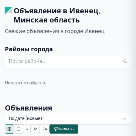
Объявления в Ивенец,
Минская область
Свежие объявления в городе Ивенец
Районы города
Ничего не найдено.
Объявления
По дате (новые)
6
12
24
Фильтры