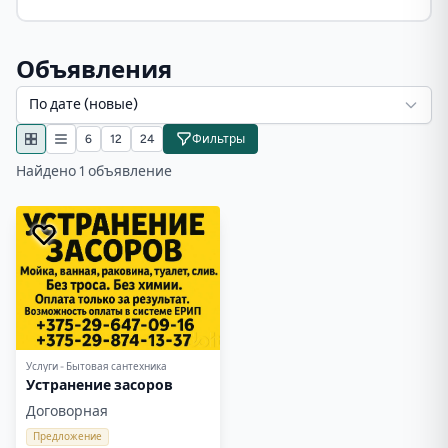
Объявления
По дате (новые)
6
12
24
Фильтры
Найдено 1 объявление
Услуги - Бытовая сантехника
Устранение засоров
Договорная
Предложение