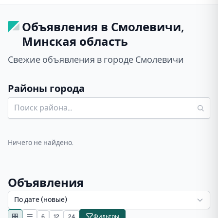
Объявления в Смолевичи,
Минская область
Свежие объявления в городе Смолевичи
Районы города
Ничего не найдено.
Объявления
По дате (новые)
6
12
24
Фильтры