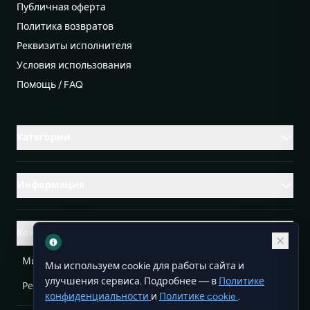
Публичная оферта
Политика возвратов
Реквизиты исполнителя
Условия использования
Помощь / FAQ
Категории
Информация
Контакты
Михаленко Руслан Леонидович, УНП ЕА3732804
Мы используем cookie для работы сайта и
улучшения сервиса. Подробнее — в
Политике
Республика Беларусь
info@doit.by
конфиденциальности
и
Политике cookie
.