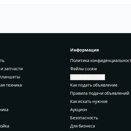
Информация
ть
Политика конфиденциальнос
 и запчасти
Файлы cookie
 планшеты
Настройки cookie
ая техника
Как подать объявление
Правила подачи объявлений
а
Как искать нужное
ника
Аукцион
Безопасность
ройка
Для бизнеса