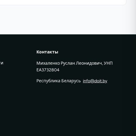
Контакты
ти
Михаленко Руслан Леонидович, УНП
ЕА3732804
Республика Беларусь
info@doit.by