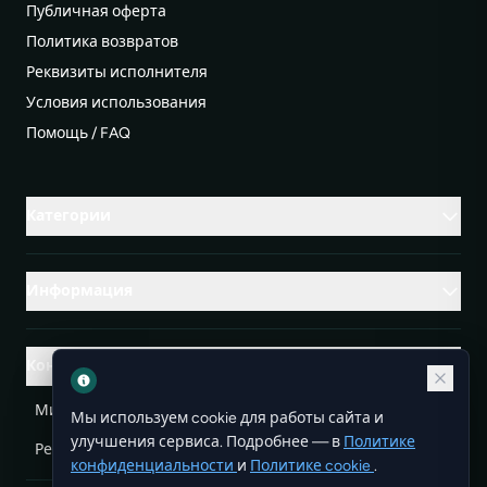
Публичная оферта
Политика возвратов
Реквизиты исполнителя
Условия использования
Помощь / FAQ
Категории
Информация
Контакты
Михаленко Руслан Леонидович, УНП ЕА3732804
Мы используем cookie для работы сайта и
улучшения сервиса. Подробнее — в
Политике
Республика Беларусь
info@doit.by
конфиденциальности
и
Политике cookie
.