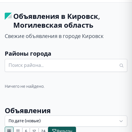
Объявления в Кировск,
Могилевская область
Свежие объявления в городе Кировск
Районы города
Ничего не найдено.
Объявления
По дате (новые)
6
12
24
Фильтры