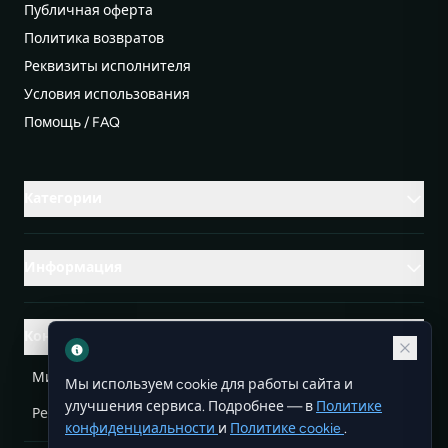
Публичная оферта
Политика возвратов
Реквизиты исполнителя
Условия использования
Помощь / FAQ
Категории
Информация
Контакты
Михаленко Руслан Леонидович, УНП ЕА3732804
Мы используем cookie для работы сайта и
улучшения сервиса. Подробнее — в
Политике
Республика Беларусь
info@doit.by
конфиденциальности
и
Политике cookie
.