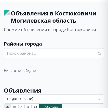
Объявления в Костюковичи,
Могилевская область
Свежие объявления в городе Костюковичи
Районы города
Ничего не найдено.
Объявления
По дате (новые)
6
12
24
Фильтры