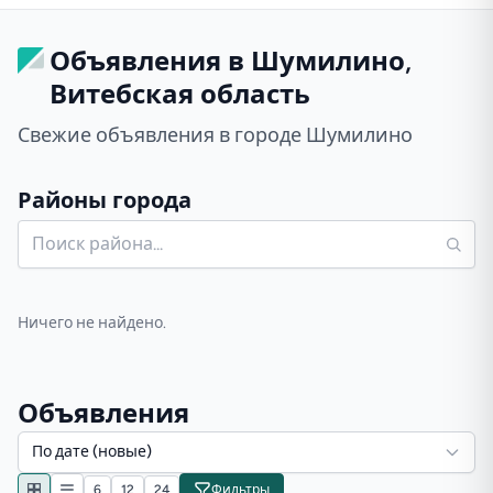
Объявления в Шумилино,
Витебская область
Свежие объявления в городе Шумилино
Районы города
Ничего не найдено.
Объявления
По дате (новые)
6
12
24
Фильтры