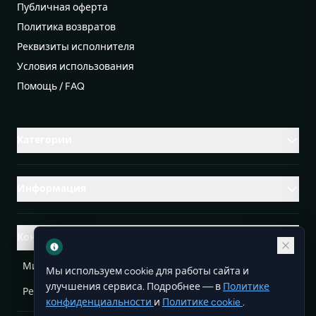
Публичная оферта
Политика возвратов
Реквизиты исполнителя
Условия использования
Помощь / FAQ
Категории
Информация
Контакты
Михаленко Руслан Леонидович, УНП ЕА3732804
Мы используем cookie для работы сайта и
улучшения сервиса. Подробнее — в
Политике
Республика Беларусь
info@doit.by
конфиденциальности
и
Политике cookie
.