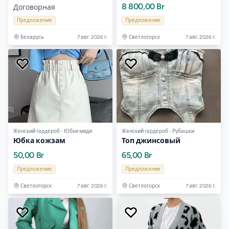
производителя - оптом
8 800,00 Br
Договорная
Предложение
Предложение
Беларусь
7 авг. 2026 г.
Светлогорск
7 авг. 2026 г.
Женский гардероб - Юбки миди
Женский гардероб - Рубашки
Юбка кожзам
Топ джинсовый
50,00 Br
65,00 Br
Предложение
Предложение
Светлогорск
7 авг. 2026 г.
Светлогорск
7 авг. 2026 г.