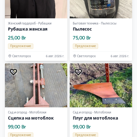
Женский гардероб - Рубашки
Бытовая техника - Пылесосы
Рубашка женская
Пылесос
25,00 Br
75,00 Br
Предложение
Предложение
Светлогорск
6 авг. 2026 г.
Светлогорск
6 авг. 2026 г.
Сад и огород - Мотоблоки
Сад и огород - Мотоблоки
Сцепка на мотоблок
Плуг для мотоблока
99,00 Br
99,00 Br
Предложение
Предложение