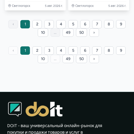
Светлогорск
5 авг. 2026 г.
Светлогорск
5 авг. 2026 г.
‹
1
2
3
4
5
6
7
8
9
10
...
49
50
›
‹
1
2
3
4
5
6
7
8
9
10
...
49
50
›
DOIT - ваш универсальный онлайн-рынок для
покупки и продажи товаров и услуг в