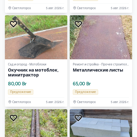
Светлогорск
5 авг. 2026 г.
Светлогорск
5 авг. 2026 г.
Сад и огород - Мотоблоки
Ремонт и стройка - Прочее строительное оборудование
Окучник на мотоблок,
Металлические листы
минитрактор
80,00 Br
65,00 Br
Предложение
Предложение
Светлогорск
5 авг. 2026 г.
Светлогорск
5 авг. 2026 г.