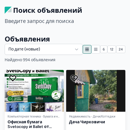
Поиск объявлений
Введите запрос для поиска
Объявления
По дате (новые)
6
12
24
Найдено 994 объявления
Компьютерная техника - Бумага и носители
Недвижимость - Дачи/Коттеджи
Офисная бумага
Дача Чирковичи
Svetocopy и Ballet от