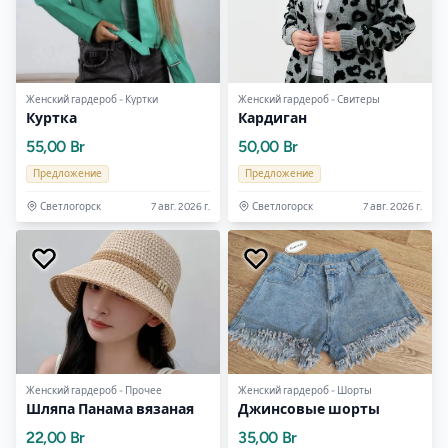
Женский гардероб - Куртки
Женский гардероб - Свитеры
Куртка
Кардиган
55,00 Br
50,00 Br
Предложение
Предложение
Светлогорск
7 авг. 2026 г.
Светлогорск
7 авг. 2026 г.
Женский гардероб - Прочее
Женский гардероб - Шорты
Шляпа Панама вязаная
Джинсовые шорты
22,00 Br
35,00 Br