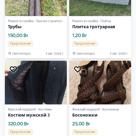
Ремонт и стройка - Прочее строительное оборудование
Ремонт и стройка - Плитка
Трубы
Плитка тротуарная
150,00 Br
1,20 Br
Предложение
Предложение
Светлогорск
5 авг. 2026 г.
Светлогорск
5 авг. 2026 г.
Мужской гардероб - Костюмы
Женский гардероб - Босоножки
Костюм мужской 3
Босоножки
320,00 Br
25,00 Br
Предложение
Предложение