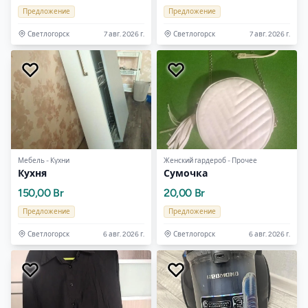
Предложение
Предложение
Светлогорск
7 авг. 2026 г.
Светлогорск
7 авг. 2026 г.
Мебель - Кухни
Женский гардероб - Прочее
Кухня
Сумочка
150,00 Br
20,00 Br
Предложение
Предложение
Светлогорск
6 авг. 2026 г.
Светлогорск
6 авг. 2026 г.