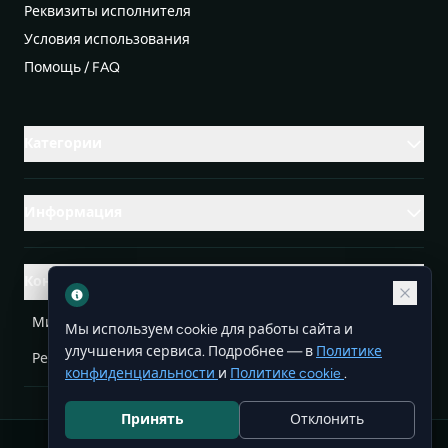
Реквизиты исполнителя
Условия использования
Помощь / FAQ
Категории
Информация
Контакты
Михаленко Руслан Леонидович, УНП ЕА3732804
Мы используем cookie для работы сайта и
улучшения сервиса. Подробнее — в
Политике
Республика Беларусь
info@doit.by
конфиденциальности
и
Политике cookie
.
Принять
Отклонить