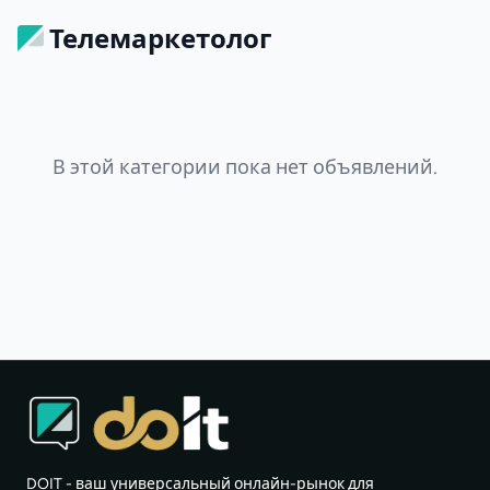
Телемаркетолог
В этой категории пока нет объявлений.
DOIT - ваш универсальный онлайн-рынок для