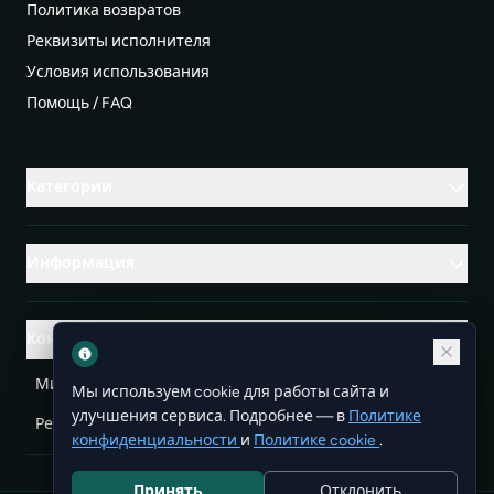
Политика возвратов
Реквизиты исполнителя
Условия использования
Помощь / FAQ
Категории
Информация
Контакты
Михаленко Руслан Леонидович, УНП ЕА3732804
Мы используем cookie для работы сайта и
улучшения сервиса. Подробнее — в
Политике
Республика Беларусь
info@doit.by
конфиденциальности
и
Политике cookie
.
Принять
Отклонить